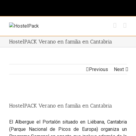
HostelPACK Verano en familia en Cantabria
Previous
Next
View
Larger
HostelPACK Verano en familia en Cantabria
Image
El Albergue el Portalón situado en Liébana, Cantabria
(Parque Nacional de Picos de Europa) organiza un