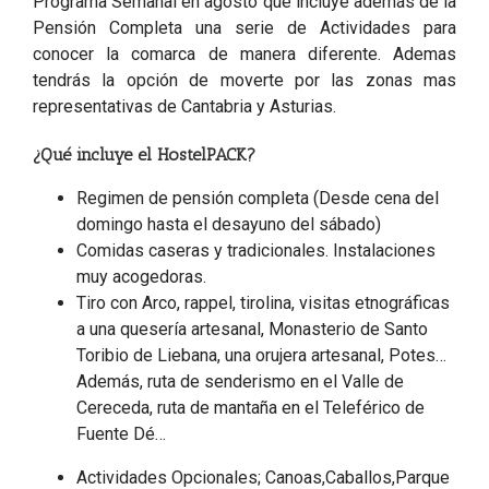
Programa Semanal en agosto que incluye además de la
Pensión Completa una serie de Actividades para
conocer la comarca de manera diferente. Ademas
tendrás la opción de moverte por las zonas mas
representativas de Cantabria y Asturias.
¿Qué incluye el HostelPACK?
Regimen de pensión completa (Desde cena del
domingo hasta el desayuno del sábado)
Comidas caseras y tradicionales. Instalaciones
muy acogedoras.
Tiro con Arco, rappel, tirolina, visitas etnográficas
a una quesería artesanal, Monasterio de Santo
Toribio de Liebana, una orujera artesanal, Potes…
Además, ruta de senderismo en el Valle de
Cereceda, ruta de mantaña en el Teleférico de
Fuente Dé…
Actividades Opcionales; Canoas,Caballos,Parque