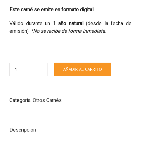
Este carné se emite en formato digital.
Válido durante un
1 año natural
(desde la fecha de
emisión).
*No se recibe de forma inmediata.
Carné
AÑADIR AL CARRITO
Inter.
Estudiante
ISIC
cantidad
Categoría:
Otros Carnés
Descripción