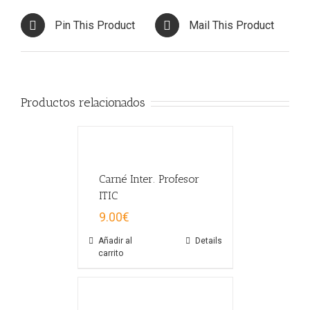
Pin This Product
Mail This Product
Productos relacionados
Carné Inter. Profesor
ITIC
9.00
€
Añadir al
Details
carrito